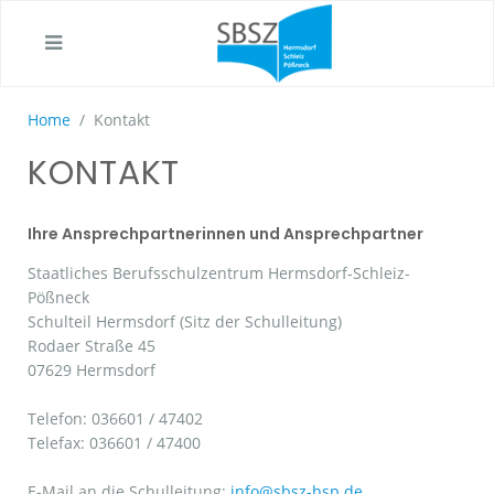
Home
Kontakt
KONTAKT
Ihre Ansprechpartnerinnen und Ansprechpartner
Staatliches Berufsschulzentrum Hermsdorf-Schleiz-
Pößneck
Schulteil Hermsdorf (Sitz der Schulleitung)
Rodaer Straße 45
07629 Hermsdorf
Telefon: 036601 / 47402
Telefax: 036601 / 47400
E-Mail an die Schulleitung:
info@sbsz-hsp.de