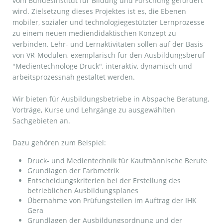
vom Bundesinstitut für Bildung und Forschung gefördert
wird. Zielsetzung dieses Projektes ist es, die Ebenen
mobiler, sozialer und technologiegestützter Lernprozesse
zu einem neuen mediendidaktischen Konzept zu
verbinden. Lehr- und Lernaktivitäten sollen auf der Basis
von VR-Modulen, exemplarisch für den Ausbildungsberuf
"Medientechnologe Druck", interaktiv, dynamisch und
arbeitsprozessnah gestaltet werden.
Wir bieten für Ausbildungsbetriebe in Abspache Beratung,
Vorträge, Kurse und Lehrgänge zu ausgewählten
Sachgebieten an.
Dazu gehören zum Beispiel:
Druck- und Medientechnik für Kaufmännische Berufe
Grundlagen der Farbmetrik
Entscheidungskriterien bei der Erstellung des
betrieblichen Ausbildungsplanes
Übernahme von Prüfungsteilen im Auftrag der IHK
Gera
Grundlagen der Ausbildungsordnung und der