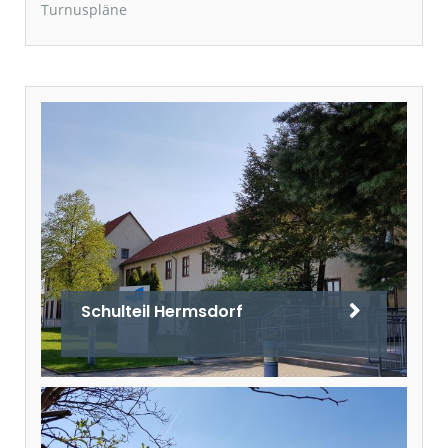
Turnuspläne
Schulteil Hermsdorf