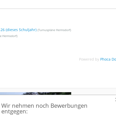
26 (dieses Schuljahr)
(Turnuspläne Hermsdorf)
e Hermsdorf)
Powered by
Phoca D
Wir nehmen noch Bewerbungen
entgegen: