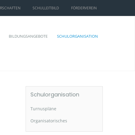
ERSCHAFTEN
SCHULLEITBILD
FÖRDERVEREIN
BILDUNGSANGEBOTE
SCHULORGANISATION
Schulorganisation
Turnuspläne
Organisatorisches