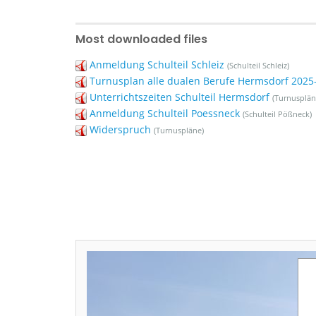
Most downloaded files
Anmeldung Schulteil Schleiz
(Schulteil Schleiz)
Turnusplan alle dualen Berufe Hermsdorf 2025-
Unterrichtszeiten Schulteil Hermsdorf
(Turnusplän
Anmeldung Schulteil Poessneck
(Schulteil Pößneck)
Widerspruch
(Turnuspläne)