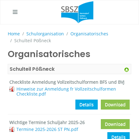
Home
Schulorganisation
Organisatorisches
Schulteil Pößneck
Organisatorisches
Schulteil Pößneck
Checkliste Anmeldung Vollzeitschulformen BFS und BVJ
Hinweise zur Anmeldung fr Vollzeitschulformen
Checkliste.pdf
Details
Download
Wichtige Termine Schuljahr 2025-26
Download
Termine 2025-2026 ST PN.pdf
Details