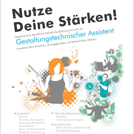
Powered by
Phoca Download
Schulorganisation
Turnuspläne
Organisatorisches