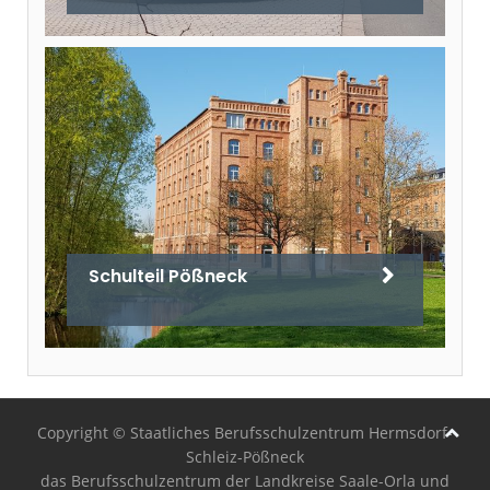
Schulteil Pößneck
Copyright © Staatliches Berufsschulzentrum Hermsdorf-
Schleiz-Pößneck
das Berufsschulzentrum der Landkreise Saale-Orla und