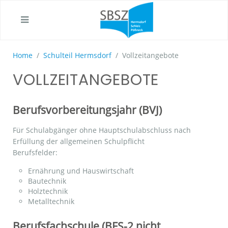
Home
Schulteil Hermsdorf
Vollzeitangebote
VOLLZEITANGEBOTE
Berufsvorbereitungsjahr (BVJ)
Für Schulabgänger ohne Hauptschulabschluss nach
Erfüllung der allgemeinen Schulpflicht
Berufsfelder:
Ernährung und Hauswirtschaft
Bautechnik
Holztechnik
Metalltechnik
Berufsfachschule (BFS-2 nicht