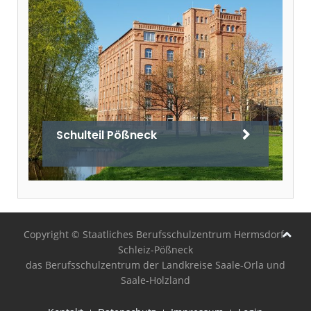
Schulteil Pößneck
Copyright © Staatliches Berufsschulzentrum Hermsdorf-
Schleiz-Pößneck
das Berufsschulzentrum der Landkreise Saale-Orla und
Saale-Holzland